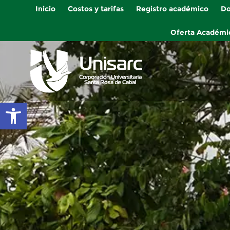
Inicio
Costos y tarifas
Registro académico
Do
Oferta Académi
Abrir barra de herramientas