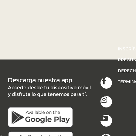
INSCRÍB
PREGUN
DERECH
Descarga nuestra app
TÉRMIN
Accede desde tu dispositivo móvil
y disfruta lo que tenemos para tí.
s