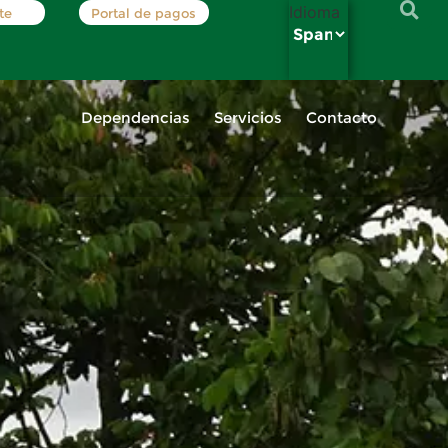
Idioma
te
Portal de pagos
Dependencias
Servicios
Contacto