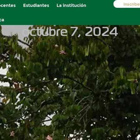
Inscríbe
centes
Estudiantes
La institución
ca
octubre 7, 2024