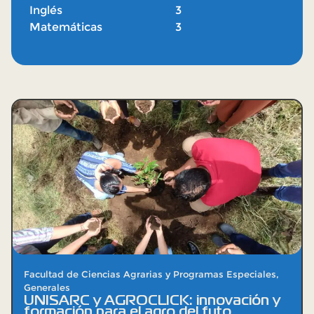
Inglés
3
Matemáticas
3
Facultad de Ciencias Agrarias y Programas Especiales
,
Generales
UNISARC y AGROCLICK: innovación y
formación para el agro del futo