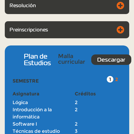
Resolución
Preinscripciones
Plan de
Malla
Descargar
curricular
Estudios
1
2
3
4
SEMESTRE
Asignatura
Créditos
Lógica
2
Introducción a la
2
informática
Software I
2
Técnicas de estudio
3