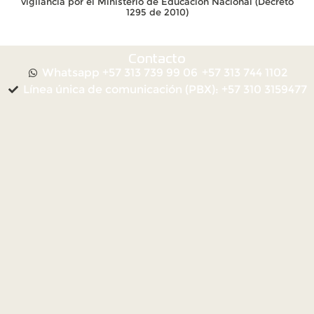
vigilancia por el Ministerio de Educación Nacional (Decreto
1295 de 2010)
Contacto
Whatsapp +57 313 739 99 06
+57 313 744 1102
Línea única de comunicación (PBX): +57 310 3159477