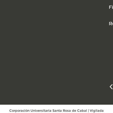
F
R
Corporación Universitaria Santa Rosa de Cabal | Vigilada