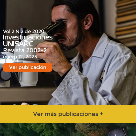
Vol 2 N 2 de 2020
Investigaciones
UNISARC
Revista 2002-2
enero 12, 2023
Ver publicación
Ver más publicaciones +