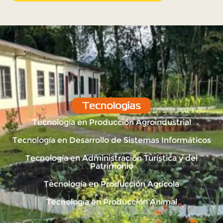
Tecnologías
Tecnología en Producción Agroindustrial
Tecnología en Desarrollo de Sistemas Informáticos
Tecnología en Administración Turística y del
Patrimonio
Tecnología en Producción Agrícola
Tecnología en Producción Animal