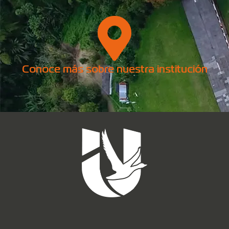
Conoce más sobre nuestra institución