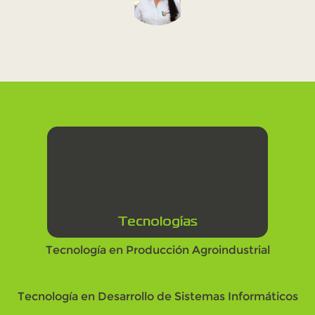
Tecnologías
Tecnología en Producción Agroindustrial
Tecnología en Desarrollo de Sistemas Informáticos