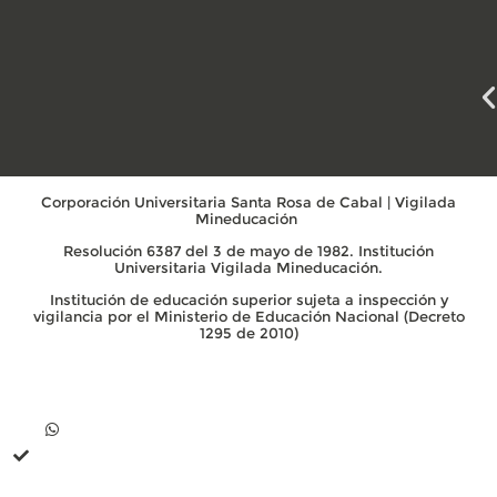
Corporación Universitaria Santa Rosa de Cabal | Vigilada
Mineducación
Resolución 6387 del 3 de mayo de 1982. Institución
Universitaria Vigilada Mineducación.
Institución de educación superior sujeta a inspección y
vigilancia por el Ministerio de Educación Nacional (Decreto
1295 de 2010)
Contacto
Whatsapp +57 313 739 99 06
+57 313 744 1102
Línea única de comunicación (PBX): +57 310 3159477