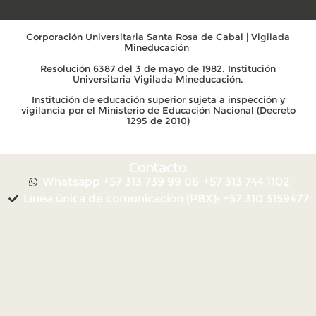
Corporación Universitaria Santa Rosa de Cabal | Vigilada
Mineducación
Resolución 6387 del 3 de mayo de 1982. Institución
Universitaria Vigilada Mineducación.
Institución de educación superior sujeta a inspección y
vigilancia por el Ministerio de Educación Nacional (Decreto
1295 de 2010)
Contacto
Whatsapp +57 313 739 99 06
+57 313 744 1102
Línea única de comunicación (PBX): +57 310 3159477