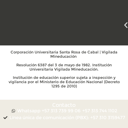
Corporación Universitaria Santa Rosa de Cabal | Vigilada
Mineducación
Resolución 6387 del 3 de mayo de 1982. Institución
Universitaria Vigilada Mineducación.
Institución de educación superior sujeta a inspección y
vigilancia por el Ministerio de Educación Nacional (Decreto
1295 de 2010)
Contacto
Whatsapp +57 313 739 99 06
+57 313 744 1102
Línea única de comunicación (PBX): +57 310 3159477