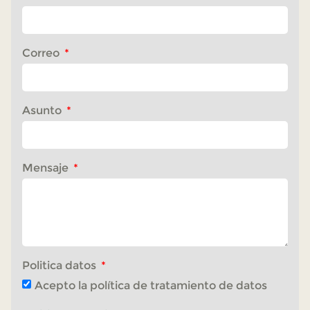
Correo
Asunto
Mensaje
Politica datos
Acepto la política de tratamiento de datos