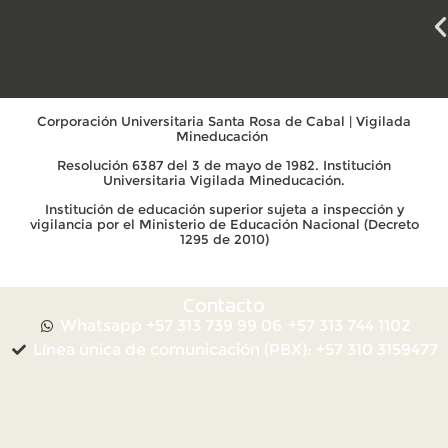
Corporación Universitaria Santa Rosa de Cabal | Vigilada
Mineducación
Resolución 6387 del 3 de mayo de 1982. Institución
Universitaria Vigilada Mineducación.
Institución de educación superior sujeta a inspección y
vigilancia por el Ministerio de Educación Nacional (Decreto
1295 de 2010)
Contacto
Whatsapp +57 313 739 99 06
+57 313 744 1102
Línea única de comunicación (PBX): +57 310 3159477