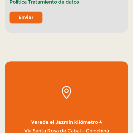
Politica Tratamiento de datos
Enviar
Vereda el Jazmín kilómetro 4
Vía Santa Rosa de Cabal – Chinchiná