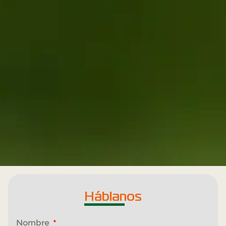
Háblanos
Nombre