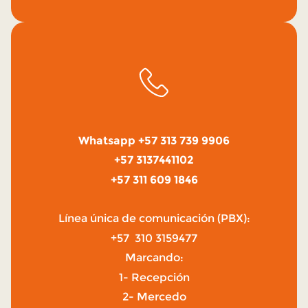
Whatsapp +57 313 739 9906
+57 3137441102
+57 311 609 1846
Línea única de comunicación (PBX):
+57 310 3159477
Marcando:
1- Recepción
2- Mercedo