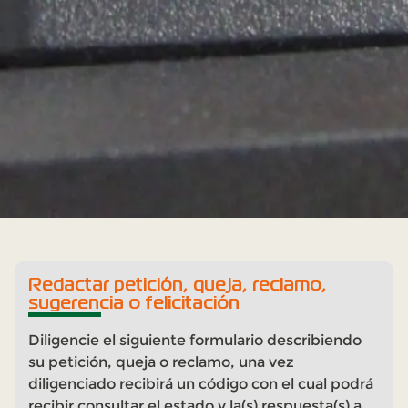
Redactar petición, queja, reclamo,
sugerencia o felicitación
Diligencie el siguiente formulario describiendo
su petición, queja o reclamo, una vez
diligenciado recibirá un código con el cual podrá
recibir consultar el estado y la(s) respuesta(s) a