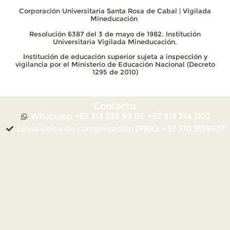
Corporación Universitaria Santa Rosa de Cabal | Vigilada
Mineducación
Resolución 6387 del 3 de mayo de 1982. Institución
Universitaria Vigilada Mineducación.
Institución de educación superior sujeta a inspección y
vigilancia por el Ministerio de Educación Nacional (Decreto
1295 de 2010)
Contacto
Whatsapp +57 313 739 99 06
+57 313 744 1102
Línea única de comunicación (PBX): +57 310 3159477