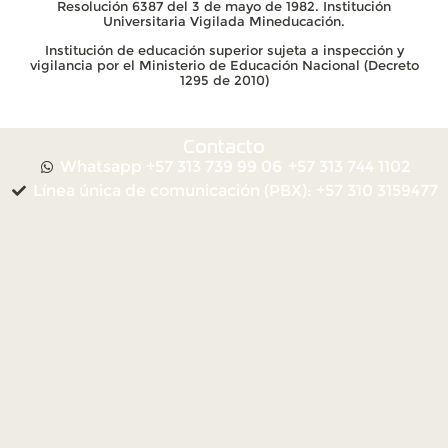
Resolución 6387 del 3 de mayo de 1982. Institución
Universitaria Vigilada Mineducación.
Institución de educación superior sujeta a inspección y
vigilancia por el Ministerio de Educación Nacional (Decreto
1295 de 2010)
Contacto
Whatsapp +57 313 739 99 06
+57 313 744 1102
Línea única de comunicación (PBX): +57 310 3159477