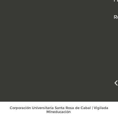
R
Corporación Universitaria Santa Rosa de Cabal | Vigilada
Mineducación