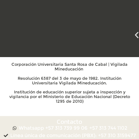
Corporación Universitaria Santa Rosa de Cabal | Vigilada
Mineducación
Resolución 6387 del 3 de mayo de 1982. Institución
Universitaria Vigilada Mineducación.
Institución de educación superior sujeta a inspección y
vigilancia por el Ministerio de Educación Nacional (Decreto
1295 de 2010)
Contacto
Whatsapp +57 313 739 99 06
+57 313 744 1102
Línea única de comunicación (PBX): +57 310 3159477