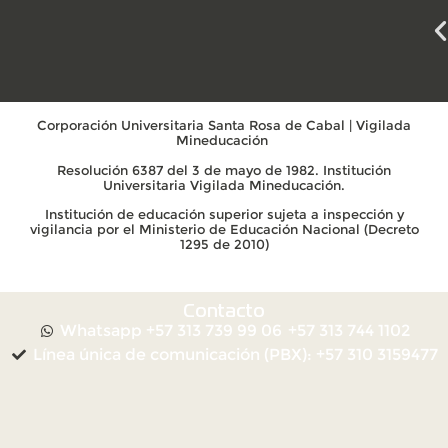
Corporación Universitaria Santa Rosa de Cabal | Vigilada
Mineducación
Resolución 6387 del 3 de mayo de 1982. Institución
Universitaria Vigilada Mineducación.
Institución de educación superior sujeta a inspección y
vigilancia por el Ministerio de Educación Nacional (Decreto
1295 de 2010)
Contacto
Whatsapp +57 313 739 99 06
+57 313 744 1102
Línea única de comunicación (PBX): +57 310 3159477