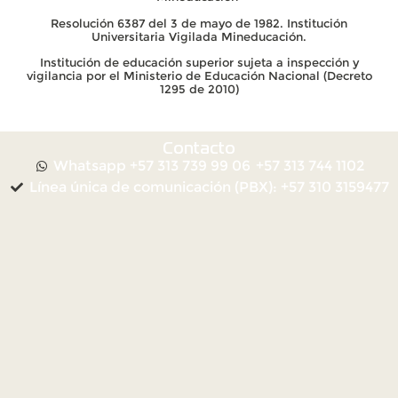
Resolución 6387 del 3 de mayo de 1982. Institución
Universitaria Vigilada Mineducación.
Institución de educación superior sujeta a inspección y
vigilancia por el Ministerio de Educación Nacional (Decreto
1295 de 2010)
Contacto
Whatsapp +57 313 739 99 06
+57 313 744 1102
Línea única de comunicación (PBX): +57 310 3159477