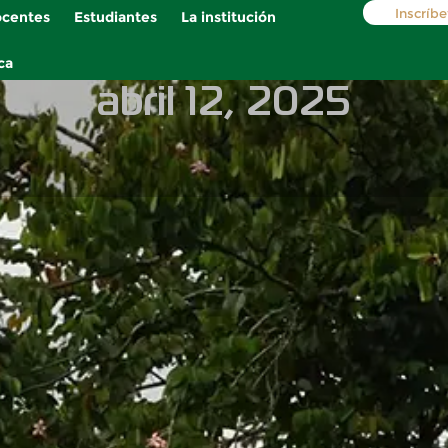
Inscríbe
centes
Estudiantes
La institución
ca
abril 12, 2025