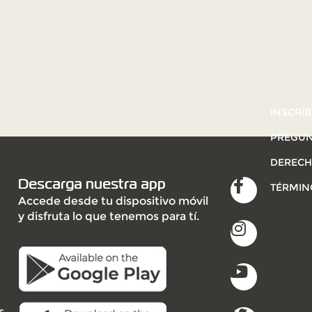
INSCRÍB
PREGUN
DERECH
Descarga nuestra app
TÉRMIN
Accede desde tu dispositivo móvil
y disfruta lo que tenemos para tí.
s