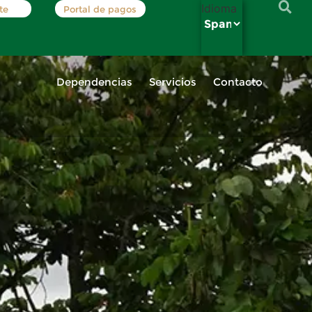
Idioma
te
Portal de pagos
Dependencias
Servicios
Contacto