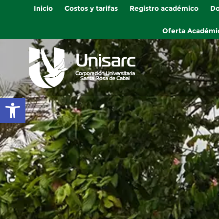
Inicio
Costos y tarifas
Registro académico
Do
Oferta Académi
Abrir barra de herramientas