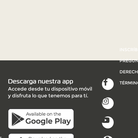
INSCRÍB
PREGUN
DERECH
Descarga nuestra app
TÉRMIN
Accede desde tu dispositivo móvil
y disfruta lo que tenemos para tí.
s