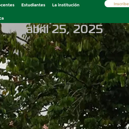
Inscríbe
centes
Estudiantes
La institución
ca
abril 25, 2025