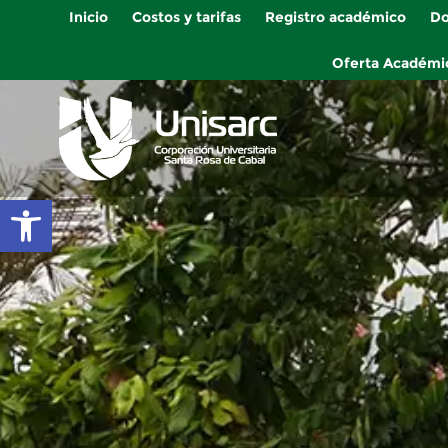
Inicio
Costos y tarifas
Registro académico
Do
Oferta Académi
Abrir barra de herramientas