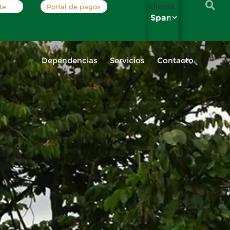
Idioma
te
Portal de pagos
Dependencias
Servicios
Contacto