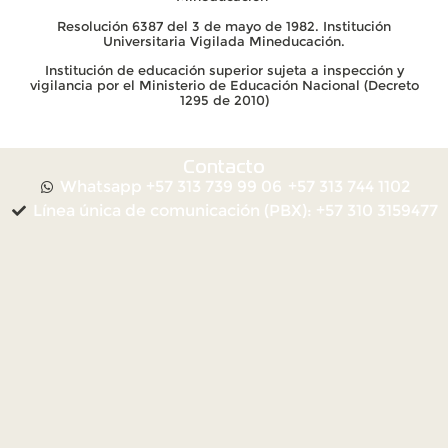
Resolución 6387 del 3 de mayo de 1982. Institución
Universitaria Vigilada Mineducación.
Institución de educación superior sujeta a inspección y
vigilancia por el Ministerio de Educación Nacional (Decreto
1295 de 2010)
Contacto
Whatsapp +57 313 739 99 06
+57 313 744 1102
Línea única de comunicación (PBX): +57 310 3159477