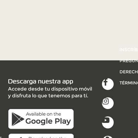
INSCRÍB
PREGUN
DERECH
Descarga nuestra app
TÉRMIN
Accede desde tu dispositivo móvil
y disfruta lo que tenemos para tí.
s