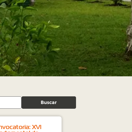
Buscar
nvocatoria: XVI