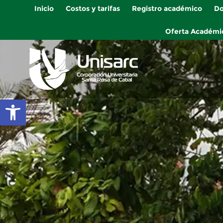
Inicio
Costos y tarifas
Registro académico
Do
Oferta Académi
Abrir barra de herramientas