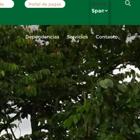
Idioma
te
Portal de pagos
Dependencias
Servicios
Contacto