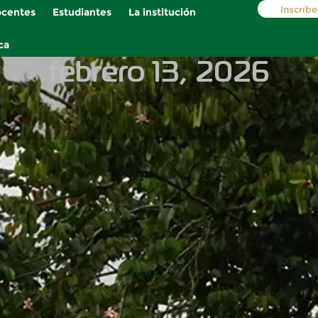
Inscríbe
centes
Estudiantes
La institución
ca
febrero 13, 2026