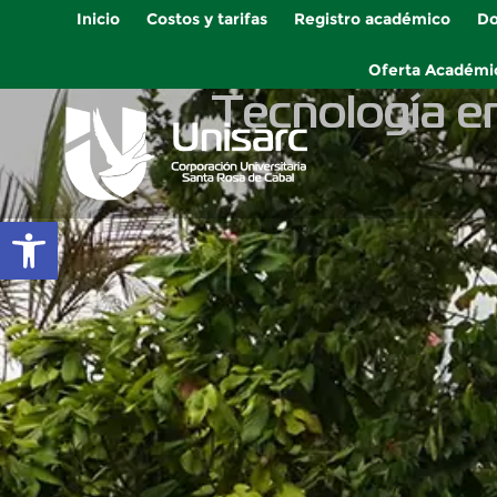
Inicio
Costos y tarifas
Registro académico
Do
Oferta Académi
Tecnología en
Abrir barra de herramientas