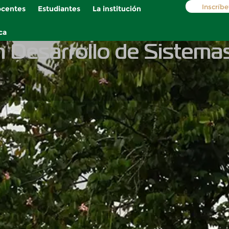
Inscríbe
centes
Estudiantes
La institución
ca
 Desarrollo de Sistema