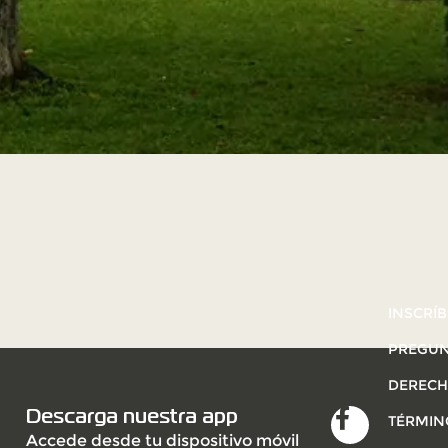
INSCRÍB
PREGUN
DERECH
Descarga nuestra app
TÉRMIN
Accede desde tu dispositivo móvil