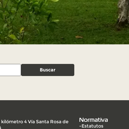
Buscar
Normativa
 kilómetro 4 Vía Santa Rosa de
-Estatutos
á