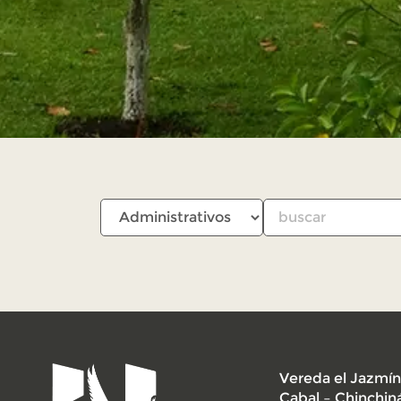
Vereda el Jazmín
Cabal – Chinchin