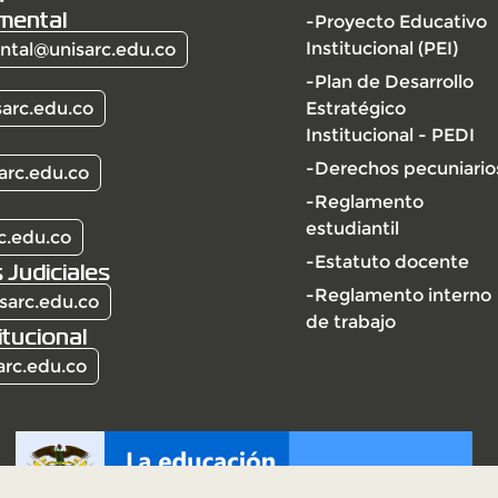
mental
-Proyecto Educativo
Institucional (PEI)
tal@unisarc.edu.co
-Plan de Desarrollo
arc.edu.co
Estratégico
Institucional - PEDI
-Derechos pecuniario
arc.edu.co
-Reglamento
estudiantil
c.edu.co
-Estatuto docente
 Judiciales
-Reglamento interno
sarc.edu.co
de trabajo
itucional
arc.edu.co