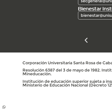
secgeneral@uni
Bienestar Inst
bienestar@unis
Corporación Universitaria Santa Rosa de Caba
Resolución 6387 del 3 de mayo de 1982. Institu
Mineducación.
Institución de educación superior sujeta a insp
Ministerio de Educación Nacional (Decreto 12
Contacto
Whatsapp +57 313
739 99 06