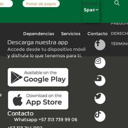
Idioma
te
Portal de pagos
INSCRÍB
PREGUN
Dependencias
Servicios
Contacto
DERECH
Descarga nuestra app
TÉRMIN
Accede desde tu dispositivo móvil
y disfruta lo que tenemos para tí.
s
Contacto
Whatsapp +57 313 739 99 06