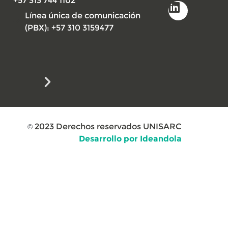
+57 313 744 1102
Línea única de comunicación
(PBX): +57 310 3159477
2023
Derechos reservados UNISARC
©
Desarrollo por Ideandola