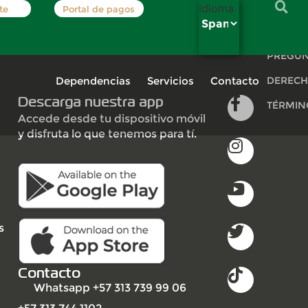
Idioma
te
Portal de pagos
INSCRÍB
PREGUN
Dependencias
Servicios
Contacto
DERECH
Descarga nuestra app
TÉRMIN
Accede desde tu dispositivo móvil
y disfruta lo que tenemos para tí.
s
Contacto
Whatsapp +57 313 739 99 06