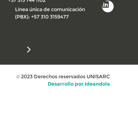
+57 313 744 1102
Línea única de comunicación
(PBX): +57 310 3159477
2023
Derechos reservados UNISARC
©
Desarrollo por Ideandola