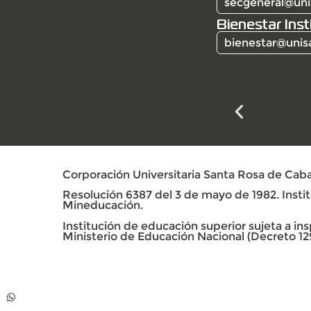
secgeneral@uni
Bienestar Inst
bienestar@unis
Corporación Universitaria Santa Rosa de Caba
Resolución 6387 del 3 de mayo de 1982. Institu
Mineducación.
Institución de educación superior sujeta a insp
Ministerio de Educación Nacional (Decreto 12
Contacto
Whatsapp +57 313
739 99 06