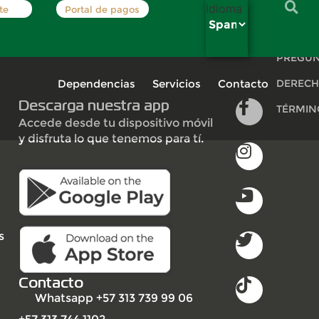
Idioma
te
Portal de pagos
INSCRÍB
PREGUN
Dependencias
Servicios
Contacto
DERECH
Descarga nuestra app
TÉRMIN
Accede desde tu dispositivo móvil
y disfruta lo que tenemos para tí.
s
Contacto
Whatsapp +57 313 739 99 06