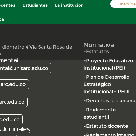
Inscríbe
centes
Estudiantes
La institución
ca
Normativa
 kilómetro 4 Vía Santa Rosa de
-Estatutos
á
mental
-Proyecto Educativo
Institucional (PEI)
tal@unisarc.edu.co
-Plan de Desarrollo
arc.edu.co
Estratégico
Institucional - PEDI
-Derechos pecuniario
arc.edu.co
-Reglamento
estudiantil
c.edu.co
-Estatuto docente
 Judiciales
-Reglamento interno