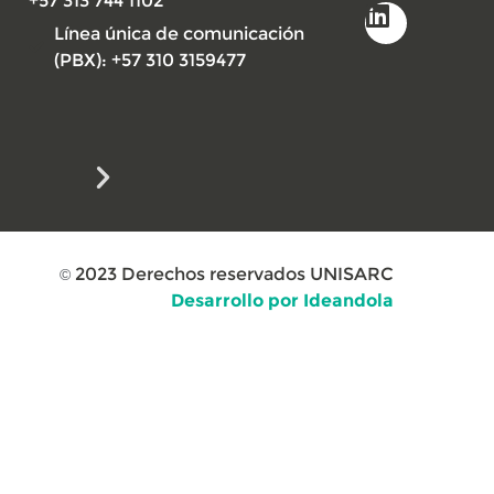
+57 313 744 1102
Línea única de comunicación
(PBX): +57 310 3159477
2023
Derechos reservados UNISARC
©
Desarrollo por Ideandola