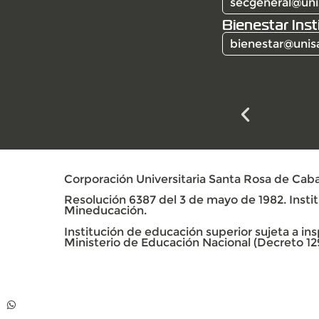
secgeneral@uni
Bienestar Inst
bienestar@unis
Corporación Universitaria Santa Rosa de Caba
Resolución 6387 del 3 de mayo de 1982. Institu
Mineducación.
Institución de educación superior sujeta a insp
Ministerio de Educación Nacional (Decreto 12
Contacto
Whatsapp +57 313
739 99 06