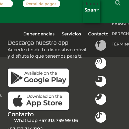
Idioma
te
Portal de pagos
INSCRÍB
PREGUN
Dependencias
Servicios
Contacto
DERECH
Descarga nuestra app
TÉRMIN
Accede desde tu dispositivo móvil
y disfruta lo que tenemos para tí.
s
Contacto
Whatsapp +57 313 739 99 06