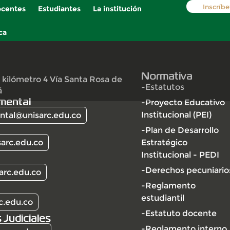
Inscríbe
centes
Estudiantes
La institución
ca
Normativa
 kilómetro 4 Vía Santa Rosa de
-Estatutos
á
mental
-Proyecto Educativo
Institucional (PEI)
tal@unisarc.edu.co
-Plan de Desarrollo
arc.edu.co
Estratégico
Institucional - PEDI
-Derechos pecuniario
arc.edu.co
-Reglamento
estudiantil
c.edu.co
-Estatuto docente
 Judiciales
-Reglamento interno