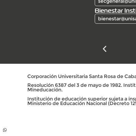
secgeneral@uni
Bienestar Inst
bienestar@unis
Corporación Universitaria Santa Rosa de Caba
Resolución 6387 del 3 de mayo de 1982. Institu
Mineducación.
Institución de educación superior sujeta a insp
Ministerio de Educación Nacional (Decreto 12
Contacto
Whatsapp +57 313
739 99 06