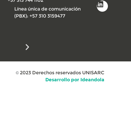
+57 313 744 1102
Línea única de comunicación
(PBX): +57 310 3159477
2023
Derechos reservados UNISARC
©
Desarrollo por Ideandola