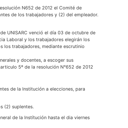
resolución N652 de 2012 el Comité de
tes de los trabajadores y (2) del empleador.
l de UNISARC venció el día 03 de octubre de
 Laboral y los trabajadores elegirán los
s los trabajadores, mediante escrutinio
nerales y docentes, a escoger sus
articulo 5º de la resolución N°652 de 2012
es de la lnstitución a elecciones, para
 (2) suplentes.
al de la lnstítución hasta el dia viernes