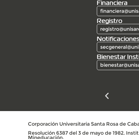
Financiera
financiera@unis
Registro
registro@unisar
Notificaciones
secgeneral@uni
Bienestar Inst
bienestar@unis
Corporación Universitaria Santa Rosa de Caba
Resolución 6387 del 3 de mayo de 1982. Institu
Mineducación.