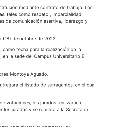
tituciôn mediante contrato de trabajo. Los
s. tales como respeto , imparcialídad,
des de comunicación asertiva, liderazgo y
o (18) de octubre de 2022.
 como fecha para la realización de la
., en la sede del Campus Universitario El
ndrea Montoya Aguado.
regará el listado de sufragantes, en el cual
 votaciones, los jurados realizarán el
 los jurados y se remitirã a la Secretaría