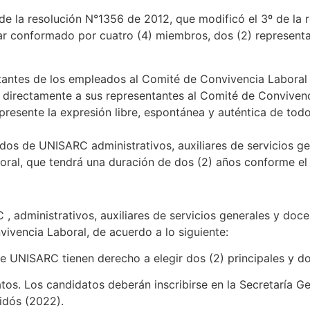
 la resolución N°1356 de 2012, que modificó el 3º de la 
 conformado por cuatro (4) miembros, dos (2) representan
ntantes de los empleados al Comité de Convivencia Labora
directamente a sus representantes al Comité de Convivencia
resente la expresión libre, espontánea y auténtica de todo
os de UNISARC administrativos, auxiliares de servicios ge
ral, que tendrá una duración de dos (2) años conforme el 
administrativos, auxiliares de servicios generales y docent
ivencia Laboral, de acuerdo a lo siguiente:
NISARC tienen derecho a elegir dos (2) principales y dos
 Los candidatos deberán inscribirse en la Secretaría Gener
idós (2022).