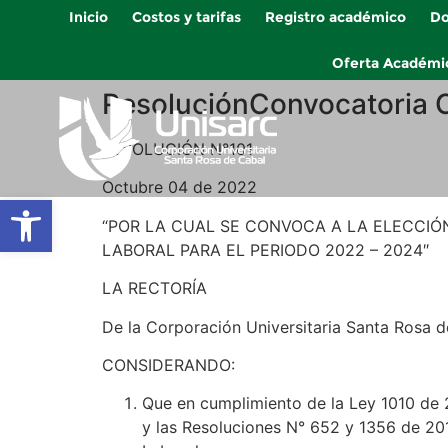
Inicio
Costos y tarifas
Registro académico
Do
Oferta Académi
ResoluciónConvocatoria 
RESOLUCIÓN N°101
Octubre 04 de 2022
Abrir barra de herramientas
“POR LA CUAL SE CONVOCA A LA ELECCIÓ
LABORAL PARA EL PERIODO 2022 – 2024″
LA RECTORÍA
De la Corporación Universitaria Santa Rosa de
CONSIDERANDO:
Que en cumplimiento de la Ley 1010 de 20
y las Resoluciones N° 652 y 1356 de 20