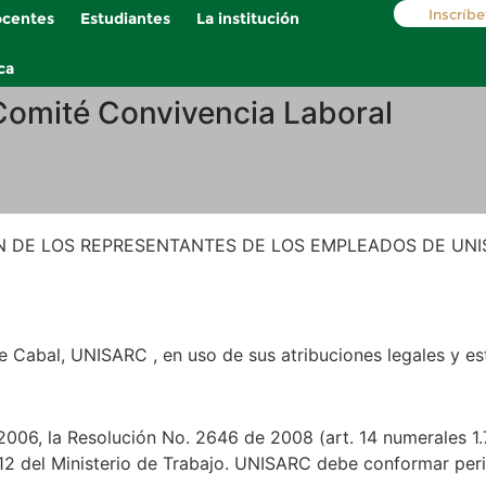
Inscríbe
centes
Estudiantes
La institución
ca
Comité Convivencia Laboral
N DE LOS REPRESENTANTES DE LOS EMPLEADOS DE UNI
 Cabal, UNISARC , en uso de sus atribuciones legales y est
06, la Resolución No. 2646 de 2008 (art. 14 numerales 1.7 
12 del Ministerio de Trabajo. UNISARC debe conformar pe