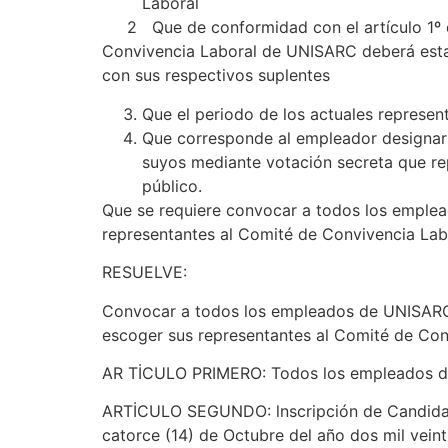
Laboral
2 Que de conformidad con el artículo 1º de
Convivencia Laboral de UNISARC deberá estar
con sus respectivos suplentes
Que el periodo de los actuales represe
Que corresponde al empleador designar 
suyos mediante votación secreta que rep
público.
Que se requiere convocar a todos los emplead
representantes al Comité de Convivencia Labo
RESUELVE:
Convocar a todos los empleados de UNISARC , 
escoger sus representantes al Comité de Conv
AR TİCULO PRIMERO: Todos los empleados de U
ARTİCULO SEGUNDO: lnscripción de Candidatos.
catorce (14) de Octubre del año dos mil veint