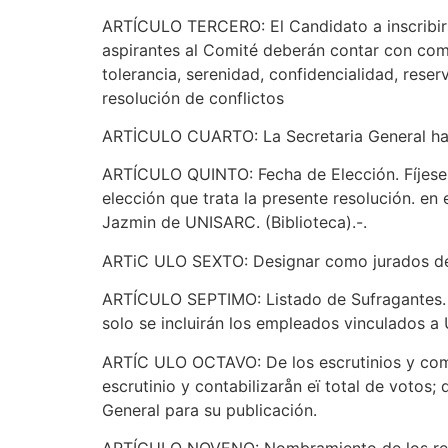
ARTÍCULO TERCERO: El Candidato a inscribirse
aspirantes al Comité deberán contar con comp
tolerancia, serenidad, confidencialidad, rese
resolución de conflictos
ARTİCULO CUARTO: La Secretaria General hará 
ARTÍCULO QUINTO: Fecha de Elección. Fíjese e
elección que trata la presente resolución. en 
Jazmin de UNISARC. (Biblioteca).-.
ARTiC ULO SEXTO: Designar como jurados de
ARTÍCULO SEPTIMO: Listado de Sufragantes. La
solo se incluirán los empleados vinculados 
ARTÍC ULO OCTAVO: De los escrutinios y comun
escrutinio y contabilizarån eï total de votos;
General para su publicación.