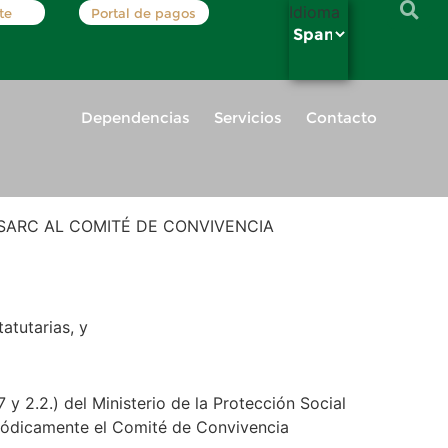
Idioma
te
Portal de pagos
Dependencias
Servicios
Contacto
SARC AL COMITÉ DE CONVIVENCIA
atutarias, y
y 2.2.) del Ministerio de la Protección Social
riódicamente el Comité de Convivencia