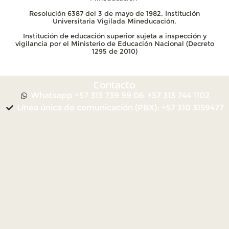
Resolución 6387 del 3 de mayo de 1982. Institución
Universitaria Vigilada Mineducación.
Institución de educación superior sujeta a inspección y
vigilancia por el Ministerio de Educación Nacional (Decreto
1295 de 2010)
Contacto
Whatsapp +57 313 739 99 06
+57 313 744 1102
Línea única de comunicación (PBX): +57 310 3159477