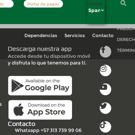
Idioma
te
Portal de pagos
INSCRÍB
PREGUN
Dependencias
Servicios
Contacto
DERECH
Descarga nuestra app
TÉRMIN
Accede desde tu dispositivo móvil
y disfruta lo que tenemos para tí.
s
Contacto
Whatsapp +57 313 739 99 06