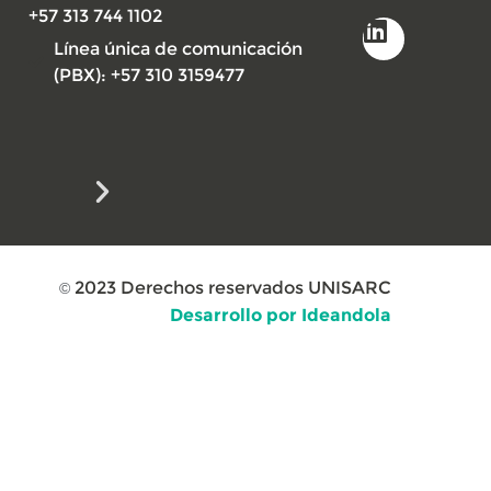
+57 313 744 1102
Línea única de comunicación
(PBX): +57 310 3159477
2023
Derechos reservados UNISARC
©
Desarrollo por Ideandola