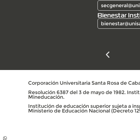
secgeneral@uni
Bienestar Inst
bienestar@unis
Corporación Universitaria Santa Rosa de Caba
Resolución 6387 del 3 de mayo de 1982. Institu
Mineducación.
Institución de educación superior sujeta a insp
Ministerio de Educación Nacional (Decreto 12
Contacto
Whatsapp +57 313