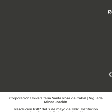
R
Corporación Universitaria Santa Rosa de Cabal | Vigilada
Mineducación
Resolución 6387 del 3 de mayo de 1982. Institución