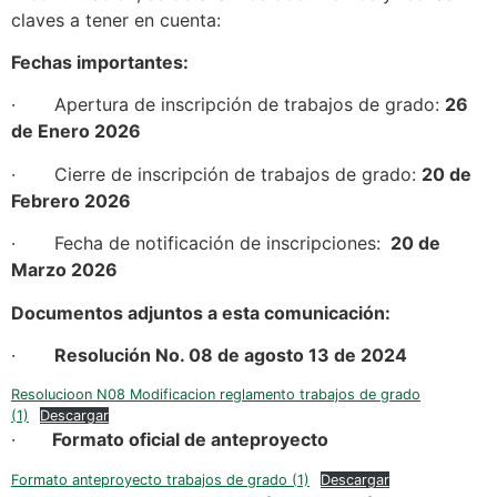
claves a tener en cuenta:
Fechas importantes:
· Apertura de inscripción de trabajos de grado:
26
de Enero 2026
· Cierre de inscripción de trabajos de grado:
20 de
Febrero 2026
· Fecha de notificación de inscripciones:
20 de
Marzo 2026
Documentos adjuntos a esta comunicación:
·
Resolución No. 08 de agosto 13 de 2024
Resolucioon N08 Modificacion reglamento trabajos de grado
(1)
Descargar
·
Formato oficial de anteproyecto
Formato anteproyecto trabajos de grado (1)
Descargar