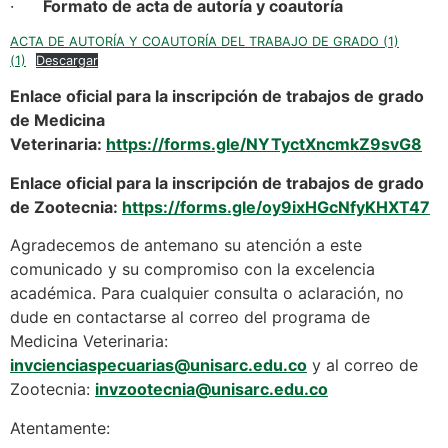
·
Formato de acta de autoría y coautoría
ACTA DE AUTORÍA Y COAUTORÍA DEL TRABAJO DE GRADO (1)
(1)
Descargar
Enlace oficial para la inscripción de trabajos de grado
de Medicina
Veterinaria:
https://forms.gle/NYTyctXncmkZ9svG8
Enlace oficial para la inscripción de trabajos de grado
de Zootecnia:
https://forms.gle/oy9ixHGcNfyKHXT47
Agradecemos de antemano su atención a este
comunicado y su compromiso con la excelencia
académica. Para cualquier consulta o aclaración, no
dude en contactarse al correo del programa de
Medicina Veterinaria:
invcienciaspecuarias@unisarc.edu.co
y al correo de
Zootecnia:
invzootecnia@unisarc.edu.co
Atentamente: