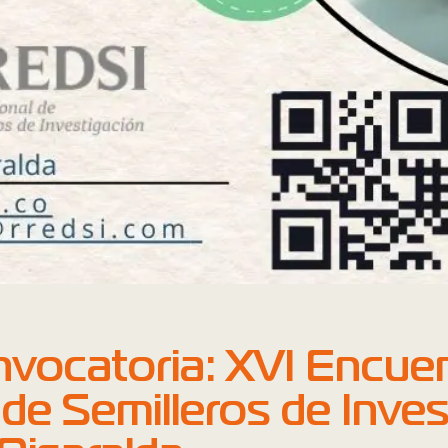
nvocatoria: XVI Encue
de Semilleros de Inves