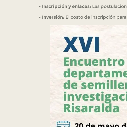
•
Inscripción y enlaces:
Las postulacione
•
Inversión:
El costo de inscripción par