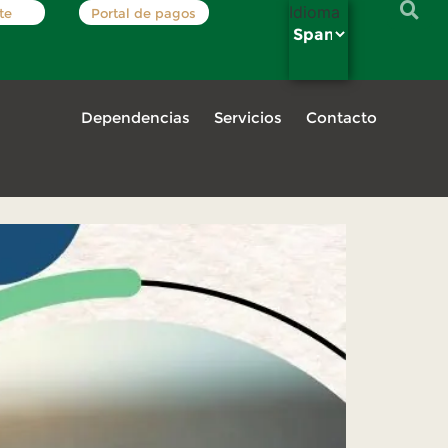
Idioma
te
Portal de pagos
Dependencias
Servicios
Contacto