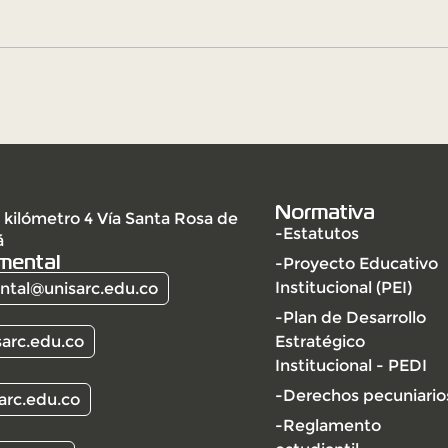
Normativa
 kilómetro 4 Vía Santa Rosa de
-Estatutos
á
mental
-Proyecto Educativo
Institucional (PEI)
tal@unisarc.edu.co
-Plan de Desarrollo
arc.edu.co
Estratégico
Institucional - PEDI
-Derechos pecuniario
arc.edu.co
-Reglamento