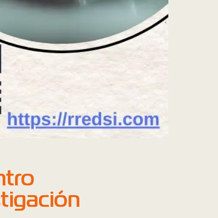
ntro
tigación