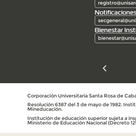
registro@unisar
Notificaciones
secgeneral@uni
Bienestar Inst
bienestar@unis
Corporación Universitaria Santa Rosa de Caba
Resolución 6387 del 3 de mayo de 1982. Institu
Mineducación.
Institución de educación superior sujeta a insp
Ministerio de Educación Nacional (Decreto 12