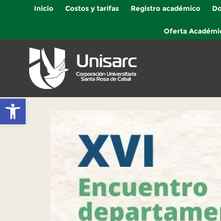
Inicio
Costos y tarifas
Registro académico
Do
Oferta Académi
Abrir barra de herramientas