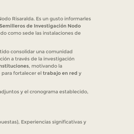
Nodo Risaralda. Es un gusto informarles
Semilleros de Investigación Nodo
ndo como sede las instalaciones de
itido consolidar una comunidad
ción a través de la investigación
instituciones
, motivando la
e para fortalecer el
trabajo en red
y
 adjuntos y el cronograma establecido,
estas), Experiencias significativas y