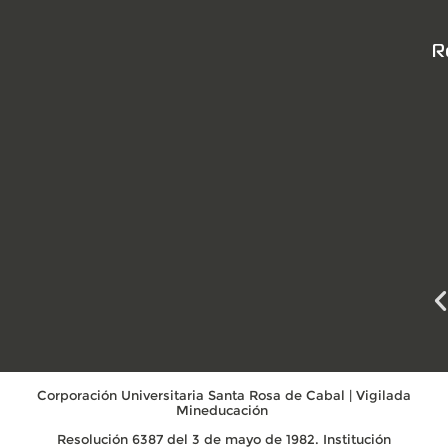
R
Corporación Universitaria Santa Rosa de Cabal | Vigilada
Mineducación
Resolución 6387 del 3 de mayo de 1982. Institución