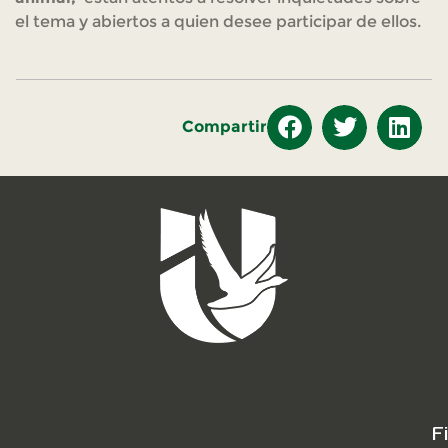
el tema y abiertos a quien desee participar de ellos.
Compartir
F