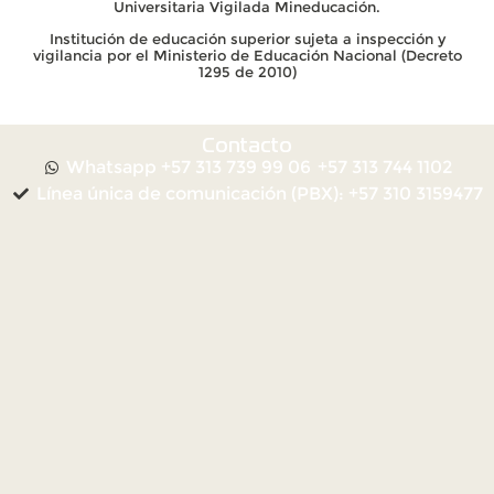
Universitaria Vigilada Mineducación.
Institución de educación superior sujeta a inspección y
vigilancia por el Ministerio de Educación Nacional (Decreto
1295 de 2010)
Contacto
Whatsapp +57 313 739 99 06
+57 313 744 1102
Línea única de comunicación (PBX): +57 310 3159477