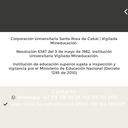
Corporación Universitaria Santa Rosa de Cabal | Vigilada
Mineducación
Resolución 6387 del 3 de mayo de 1982. Institución
Universitaria Vigilada Mineducación.
Institución de educación superior sujeta a inspección y
vigilancia por el Ministerio de Educación Nacional (Decreto
1295 de 2010)
Contacto
Whatsapp +57 313 739 99 06
+57 313 744 1102
Línea única de comunicación (PBX): +57 310 3159477