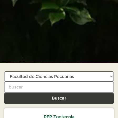
Buscar
PEP Zootecnia