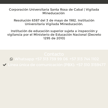
Corporación Universitaria Santa Rosa de Cabal | Vigilada
Mineducación
Resolución 6387 del 3 de mayo de 1982. Institución
Universitaria Vigilada Mineducación.
Institución de educación superior sujeta a inspección y
vigilancia por el Ministerio de Educación Nacional (Decreto
1295 de 2010)
Contacto
Whatsapp +57 313 739 99 06
+57 313 744 1102
Línea única de comunicación (PBX): +57 310 3159477