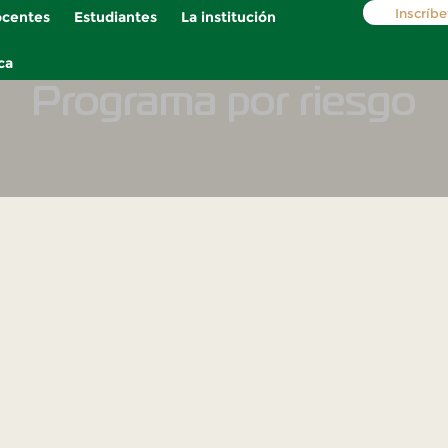
Inscríbe
centes
Estudiantes
La institución
ca
Programa por riesgo