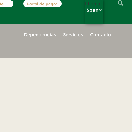
Idioma
te
Portal de pagos
Dependencias
Servicios
Contacto