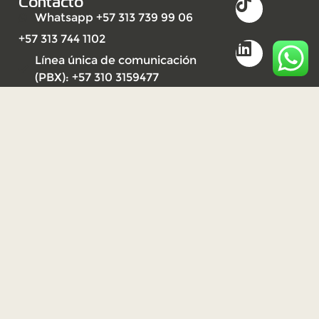
Contacto
Whatsapp +57 313 739 99 06
+57 313 744 1102
Línea única de comunicación
(PBX): +57 310 3159477
2023
Derechos reservados UNISARC
©
Desarrollo por Ideandola