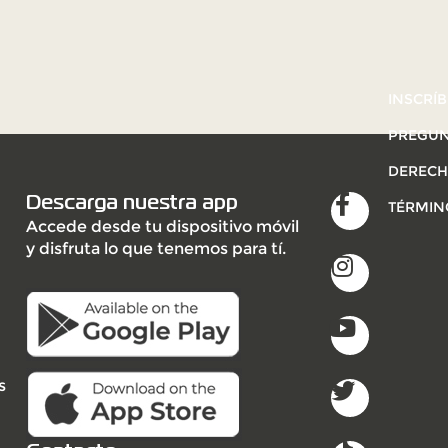
INSCRÍB
PREGUN
DERECH
Descarga nuestra app
TÉRMIN
Accede desde tu dispositivo móvil
y disfruta lo que tenemos para tí.
s