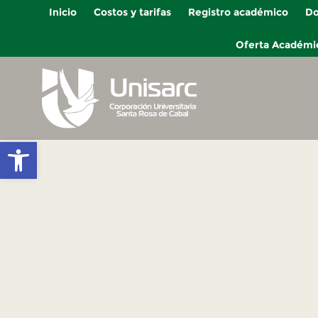
Inicio
Costos y tarifas
Registro académico
Do
Oferta Académi
Abrir barra de herramientas