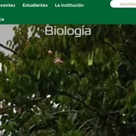
Inscríbe
centes
Estudiantes
La institución
ca
Biología