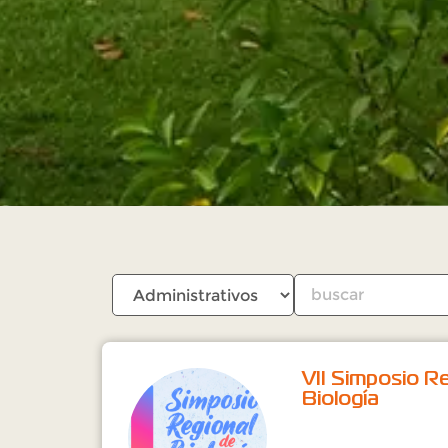
VII Simposio R
Biología