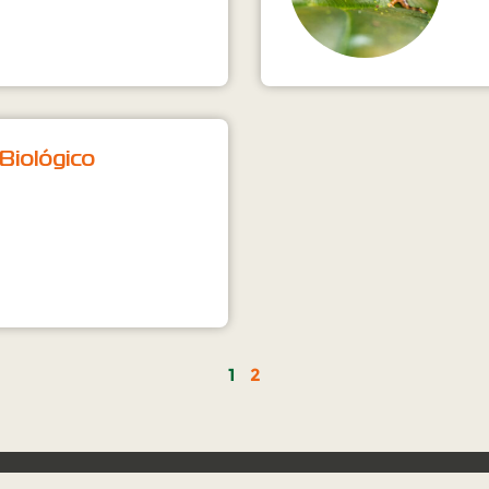
 Biológico
1
2