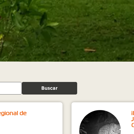
Buscar
egional de