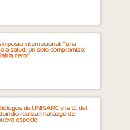
Simposio internacional: “una
sola salud, un solo compromiso:
Rabia cero”
Biólogos de UNISARC y la U. del
Quindío realizan hallazgo de
nueva especie