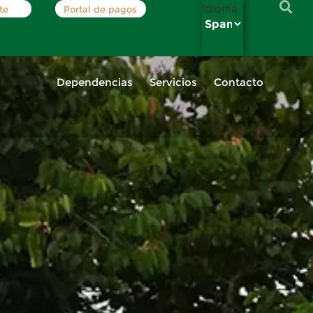
Idioma
te
Portal de pagos
Dependencias
Servicios
Contacto