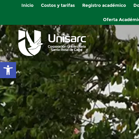
Inicio
Costos y tarifas
Registro académico
Do
Oferta Académi
Abrir barra de herramientas