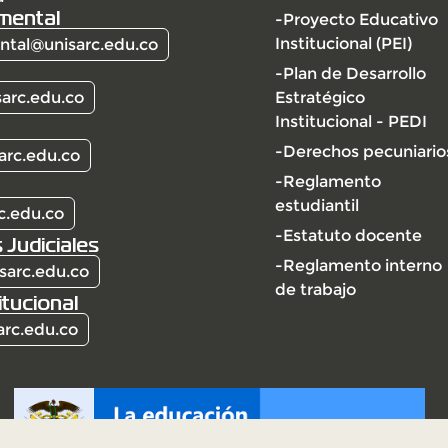
mental
-Proyecto Educativo
Institucional (PEI)
tal@unisarc.edu.co
-Plan de Desarrollo
arc.edu.co
Estratégico
Institucional - PEDI
-Derechos pecuniario
arc.edu.co
-Reglamento
estudiantil
c.edu.co
-Estatuto docente
 Judiciales
-Reglamento interno
sarc.edu.co
de trabajo
itucional
arc.edu.co