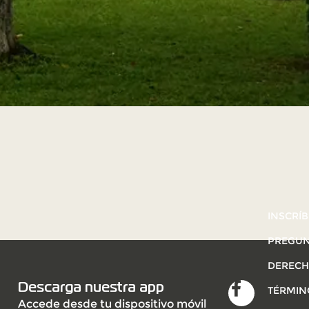
INSCRÍB
PREGUN
DERECH
Descarga nuestra app
TÉRMIN
Accede desde tu dispositivo móvil