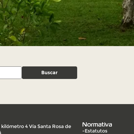
Buscar
Normativa
 kilómetro 4 Vía Santa Rosa de
-Estatutos
á