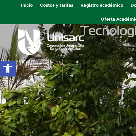
Inicio
Costos y tarifas
Registro académico
Do
Oferta Académi
Tecnologí
Abrir barra de herramientas