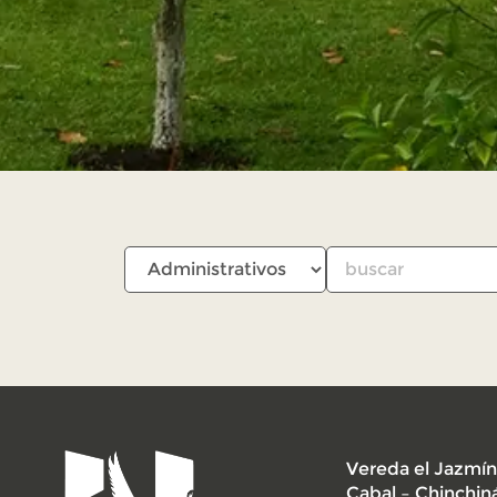
Vereda el Jazmín
Cabal – Chinchin