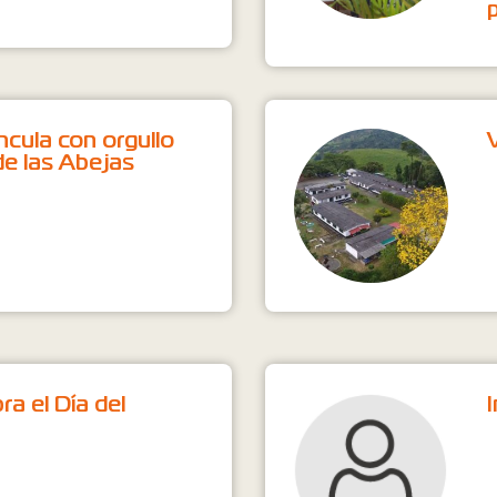
cula con orgullo
de las Abejas
a el Día del