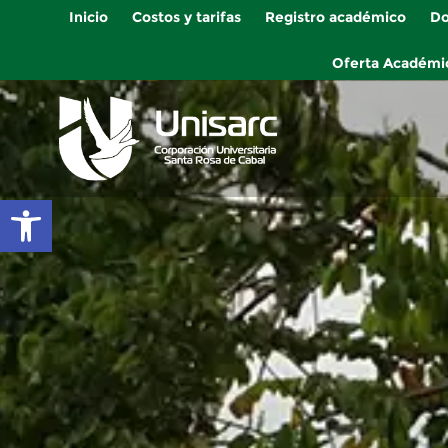
Inicio
Costos y tarifas
Registro académico
Do
Oferta Académi
Abrir barra de herramientas