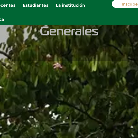
Inscríbe
centes
Estudiantes
La institución
ca
Generales