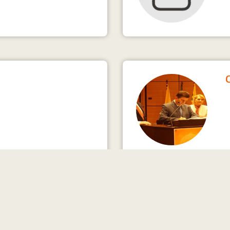
1
2
3
4
5
6
7
8