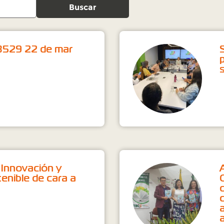
Buscar
3529 22 de mar
 Innovación y
enible de cara a