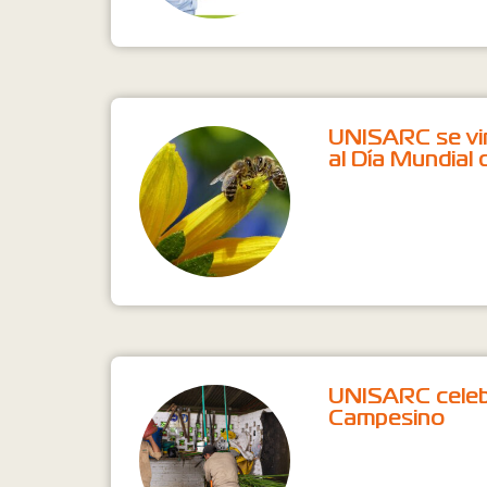
UNISARC se vin
al Día Mundial 
UNISARC celebr
Campesino