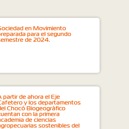
Sociedad en Movimiento
preparada para el segundo
semestre de 2024.
A partir de ahora el Eje
Cafetero y los departamentos
del Chocó Biogeográfico
cuentan con la primera
academia de ciencias
agropecuarias sostenibles del