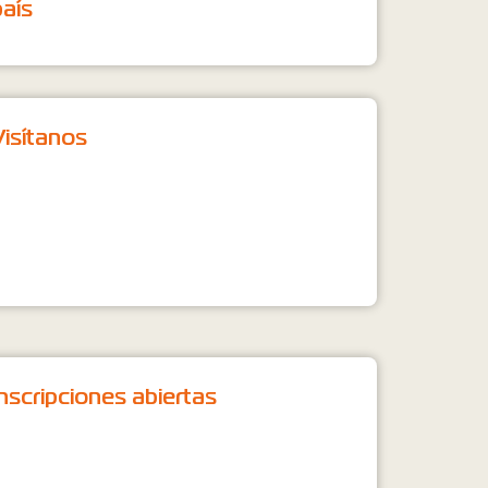
país
Visítanos
Inscripciones abiertas