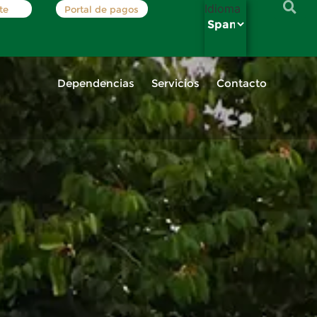
Idioma
te
Portal de pagos
Dependencias
Servicios
Contacto