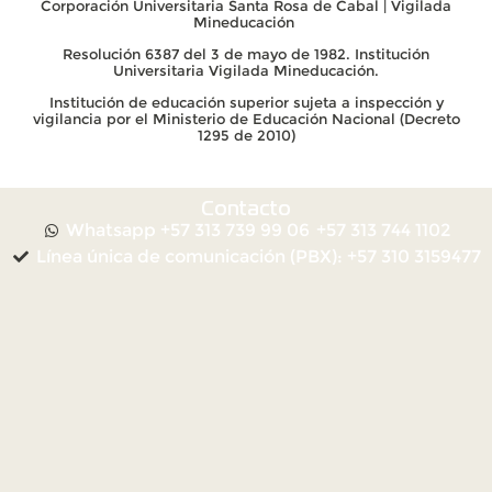
Corporación Universitaria Santa Rosa de Cabal | Vigilada
Mineducación
Resolución 6387 del 3 de mayo de 1982. Institución
Universitaria Vigilada Mineducación.
Institución de educación superior sujeta a inspección y
vigilancia por el Ministerio de Educación Nacional (Decreto
1295 de 2010)
Contacto
Whatsapp +57 313 739 99 06
+57 313 744 1102
Línea única de comunicación (PBX): +57 310 3159477