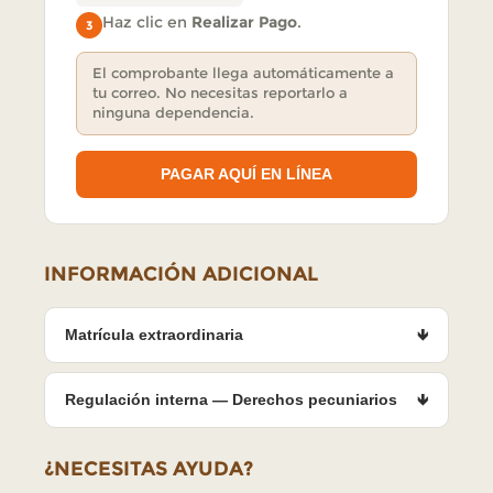
Haz clic en
Realizar Pago
.
3
El comprobante llega automáticamente a
tu correo. No necesitas reportarlo a
ninguna dependencia.
PAGAR AQUÍ EN LÍNEA
INFORMACIÓN ADICIONAL
Matrícula extraordinaria
🡻
Regulación interna — Derechos pecuniarios
🡻
¿NECESITAS AYUDA?