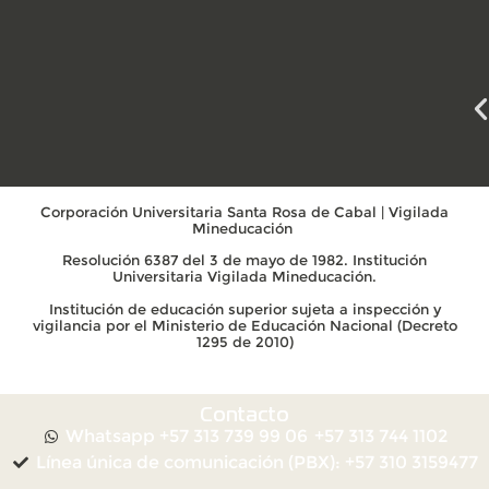
Corporación Universitaria Santa Rosa de Cabal | Vigilada
Mineducación
Resolución 6387 del 3 de mayo de 1982. Institución
Universitaria Vigilada Mineducación.
Institución de educación superior sujeta a inspección y
vigilancia por el Ministerio de Educación Nacional (Decreto
1295 de 2010)
Contacto
Whatsapp +57 313 739 99 06
+57 313 744 1102
Línea única de comunicación (PBX): +57 310 3159477