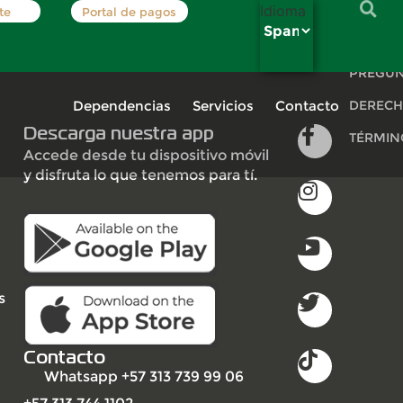
Idioma
te
Portal de pagos
INSCRÍB
PREGUN
Dependencias
Servicios
Contacto
DERECH
Descarga nuestra app
TÉRMIN
Accede desde tu dispositivo móvil
y disfruta lo que tenemos para tí.
s
Contacto
Whatsapp +57 313 739 99 06