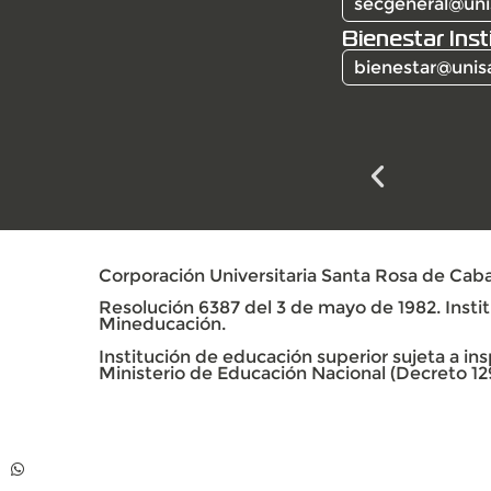
secgeneral@uni
Bienestar Inst
bienestar@unis
Corporación Universitaria Santa Rosa de Caba
Resolución 6387 del 3 de mayo de 1982. Institu
Mineducación.
Institución de educación superior sujeta a insp
Ministerio de Educación Nacional (Decreto 12
Contacto
Whatsapp +57 313
739 99 06