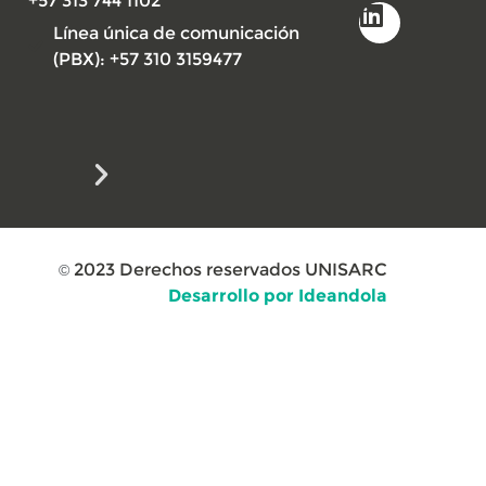
+57 313 744 1102
Línea única de comunicación
(PBX): +57 310 3159477
2023
Derechos reservados UNISARC
©
Desarrollo por Ideandola