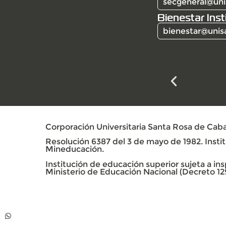
secgeneral@uni
Bienestar Inst
bienestar@unis
Corporación Universitaria Santa Rosa de Caba
Resolución 6387 del 3 de mayo de 1982. Institu
Mineducación.
Institución de educación superior sujeta a insp
Ministerio de Educación Nacional (Decreto 12
Contacto
Whatsapp +57 313
739 99 06