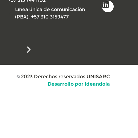
+57 313 744 1102
Línea única de comunicación
(PBX): +57 310 3159477
2023
Derechos reservados UNISARC
©
Desarrollo por Ideandola