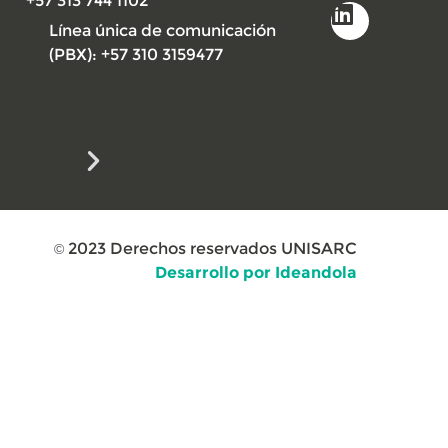
+57 313 744 1102
Línea única de comunicación
(PBX): +57 310 3159477
2023
Derechos reservados UNISARC
©
Desarrollo por Ideandola