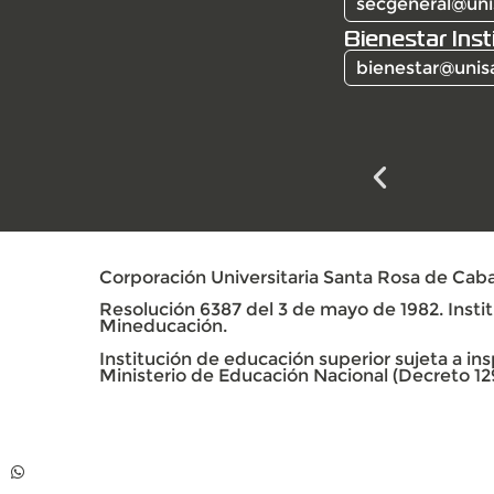
secgeneral@uni
Bienestar Inst
bienestar@unis
Corporación Universitaria Santa Rosa de Caba
Resolución 6387 del 3 de mayo de 1982. Institu
Mineducación.
Institución de educación superior sujeta a insp
Ministerio de Educación Nacional (Decreto 12
Contacto
Whatsapp +57 313
739 99 06