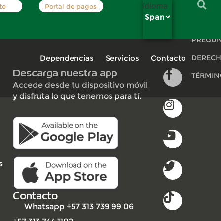
Idioma
te
Portal de pagos
INSCRÍB
PREGUN
Dependencias
Servicios
Contacto
DERECH
Descarga nuestra app
TÉRMIN
Accede desde tu dispositivo móvil
y disfruta lo que tenemos para tí.
s
Contacto
Whatsapp +57 313 739 99 06