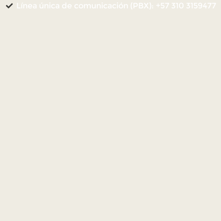
Línea única de comunicación (PBX): +57 310 3159477