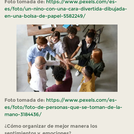
Foto tomada de:
https://www.pexels.com/es-
es/foto/un-nino-con-una-cara-divertida-dibujada-
en-una-bolsa-de-papel-5582249/
Foto tomada de:
https://www.pexels.com/es-
es/foto/foto-de-personas-que-se-toman-de-la-
mano-3184436/
¿
Cómo organizar de mejor manera los
sentimientos y emociones
?