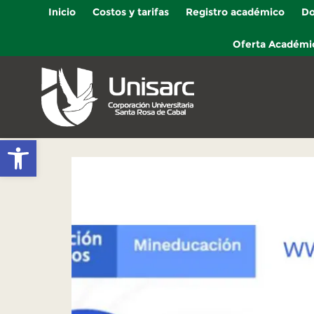
Inicio
Costos y tarifas
Registro académico
Do
Oferta Académi
Abrir barra de herramientas