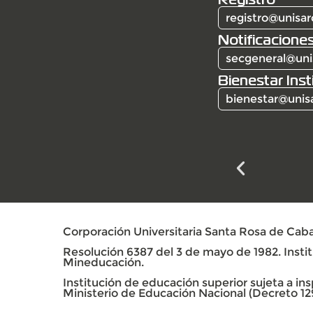
registro@unisar
Notificaciones
secgeneral@uni
Bienestar Inst
bienestar@unis
Corporación Universitaria Santa Rosa de Caba
Resolución 6387 del 3 de mayo de 1982. Institu
Mineducación.
Institución de educación superior sujeta a insp
Ministerio de Educación Nacional (Decreto 12