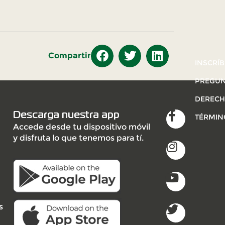
Compartir
INSCRÍB
PREGUN
DERECH
Descarga nuestra app
TÉRMIN
Accede desde tu dispositivo móvil
y disfruta lo que tenemos para tí.
s