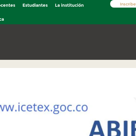
Inscríbe
centes
Estudiantes
La institución
ca