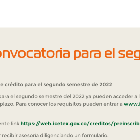
nvocatoria para el s
de crédito para el segundo semestre de 2022
para el segundo semestre del 2022 ya pueden acceder a 
 plazo. Para conocer los requisitos pueden entrar a
www.i
nte link
https://web.icetex.gov.co/creditos/preinscri
y recibir asesoría diligenciando un formulario.