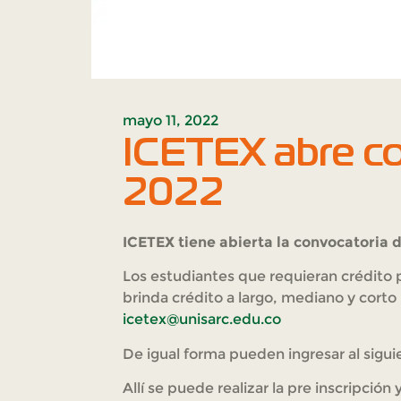
mayo 11, 2022
ICETEX abre co
2022
ICETEX tiene abierta la convocatoria 
Los estudiantes que requieran crédito 
brinda crédito a largo, mediano y corto
icetex@unisarc.edu.co
De igual forma pueden ingresar al siguie
Allí se puede realizar la pre inscripción 