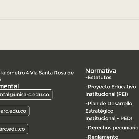
Normativa
 kilómetro 4 Vía Santa Rosa de
-Estatutos
á
mental
-Proyecto Educativo
Institucional (PEI)
tal@unisarc.edu.co
-Plan de Desarrollo
arc.edu.co
Estratégico
Institucional - PEDI
-Derechos pecuniario
arc.edu.co
-Reglamento