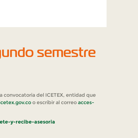
egundo semestre
la convocatoria del ICETEX, entidad que
cetex.gov.co
o escribir al correo
acces-
bete-y-recibe-asesoria