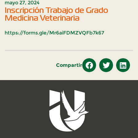
mayo 27, 2024
Inscripción Trabajo de Grado
Medicina Veterinaria
https://forms.gle/Mr6aiFDMZVQFb7k67
Compartir