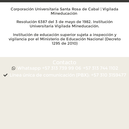
Corporación Universitaria Santa Rosa de Cabal | Vigilada
Mineducación
Resolución 6387 del 3 de mayo de 1982. Institución
Universitaria Vigilada Mineducación.
Institución de educación superior sujeta a inspección y
vigilancia por el Ministerio de Educación Nacional (Decreto
1295 de 2010)
Contacto
Whatsapp +57 313 739 99 06
+57 313 744 1102
Línea única de comunicación (PBX): +57 310 3159477