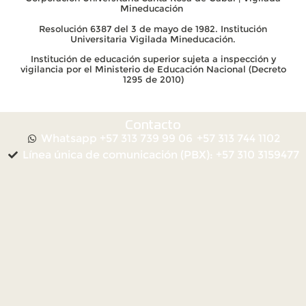
Mineducación
Resolución 6387 del 3 de mayo de 1982. Institución
Universitaria Vigilada Mineducación.
Institución de educación superior sujeta a inspección y
vigilancia por el Ministerio de Educación Nacional (Decreto
1295 de 2010)
Contacto
Whatsapp +57 313 739 99 06
+57 313 744 1102
Línea única de comunicación (PBX): +57 310 3159477