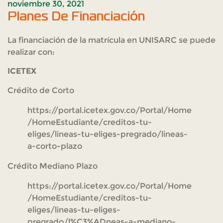
noviembre 30, 2021
Planes De Financiación
La financiación de la matrícula en UNISARC se puede
realizar con:
ICETEX
Crédito de Corto
https://portal.icetex.gov.co/Portal/Home
/HomeEstudiante/creditos-tu-
eliges/lineas-tu-eliges-pregrado/lineas-
a-corto-plazo
Crédito Mediano Plazo
https://portal.icetex.gov.co/Portal/Home
/HomeEstudiante/creditos-tu-
eliges/lineas-tu-eliges-
pregrado/l%C3%ADneas-a-mediano-