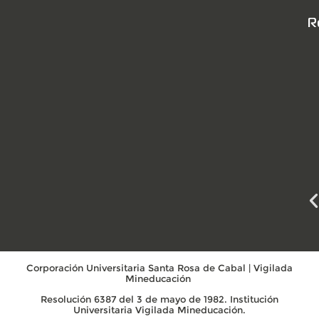
R
Corporación Universitaria Santa Rosa de Cabal | Vigilada
Mineducación
Resolución 6387 del 3 de mayo de 1982. Institución
Universitaria Vigilada Mineducación.