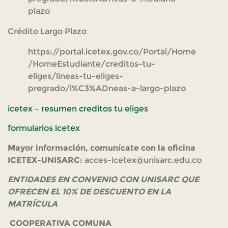
plazo
Crédito Largo Plazo
https://portal.icetex.gov.co/Portal/Home
/HomeEstudiante/creditos-tu-
eliges/lineas-tu-eliges-
pregrado/l%C3%ADneas-a-largo-plazo
icetex – resumen creditos tu eliges
formularios icetex
Mayor información, comunícate con la oficina
ICETEX-UNISARC:
acces-icetex@unisarc.edu.co
ENTIDADES EN CONVENIO CON UNISARC QUE
OFRECEN EL 10% DE DESCUENTO EN LA
MATRÍCULA
COOPERATIVA COMUNA