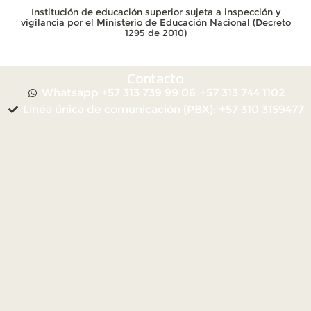
Institución de educación superior sujeta a inspección y
vigilancia por el Ministerio de Educación Nacional (Decreto
1295 de 2010)
Contacto
Whatsapp +57 313 739 99 06
+57 313 744 1102
Línea única de comunicación (PBX): +57 310 3159477