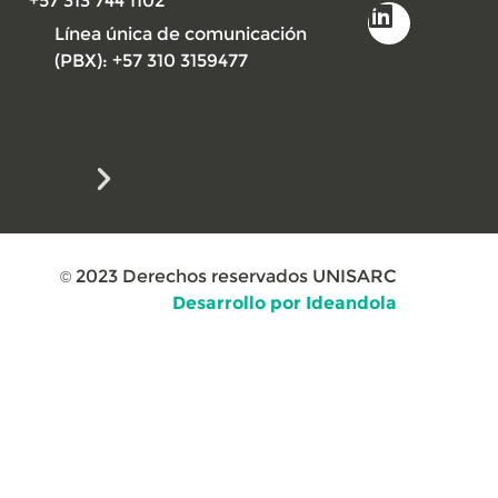
+57 313 744 1102
Línea única de comunicación
(PBX): +57 310 3159477
2023
Derechos reservados UNISARC
©
Desarrollo por Ideandola