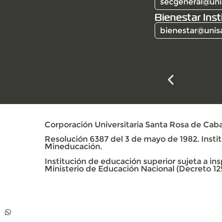
secgeneral@uni
Bienestar Inst
bienestar@unis
Corporación Universitaria Santa Rosa de Caba
Resolución 6387 del 3 de mayo de 1982. Institu
Mineducación.
Institución de educación superior sujeta a insp
Ministerio de Educación Nacional (Decreto 12
Contacto
Whatsapp +57 313
739 99 06