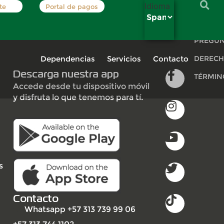
Idioma
te
Portal de pagos
INSCRÍB
PREGUN
Dependencias
Servicios
Contacto
DERECH
Descarga nuestra app
TÉRMIN
Accede desde tu dispositivo móvil
y disfruta lo que tenemos para tí.
s
Contacto
Whatsapp +57 313 739 99 06