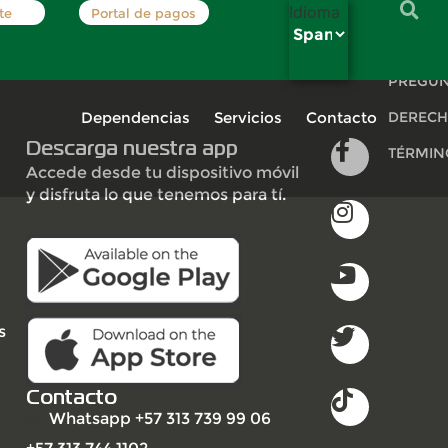
Idioma
te
Portal de pagos
INSCRÍB
PREGUN
Dependencias
Servicios
Contacto
DERECH
Descarga nuestra app
TÉRMIN
Accede desde tu dispositivo móvil
y disfruta lo que tenemos para tí.
s
Contacto
Whatsapp +57 313 739 99 06