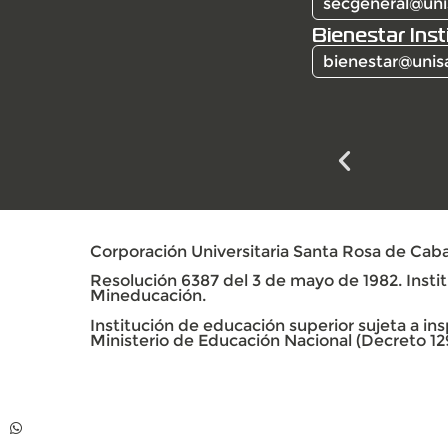
secgeneral@uni
Bienestar Inst
bienestar@unis
Corporación Universitaria Santa Rosa de Caba
Resolución 6387 del 3 de mayo de 1982. Institu
Mineducación.
Institución de educación superior sujeta a insp
Ministerio de Educación Nacional (Decreto 12
Contacto
Whatsapp +57 313
739 99 06