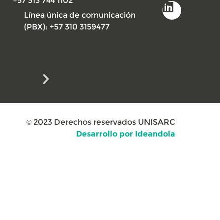
+57 313 744 1102
Línea única de comunicación
(PBX): +57 310 3159477
2023
Derechos reservados UNISARC
©
Desarrollo por Ideandola