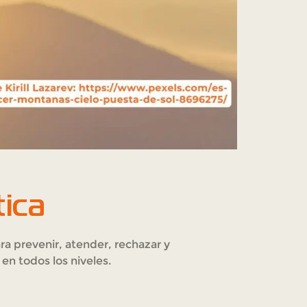
tica
a prevenir, atender, rechazar y
 en todos los niveles.