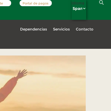
Idioma
te
Portal de pagos
Dependencias
Servicios
Contacto