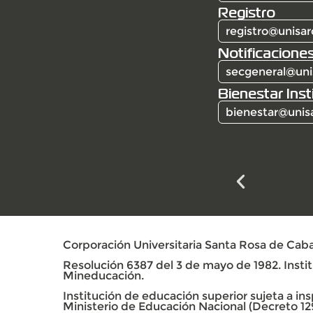
Registro
registro@unisar
Notificaciones
secgeneral@uni
Bienestar Inst
bienestar@unis
Corporación Universitaria Santa Rosa de Caba
Resolución 6387 del 3 de mayo de 1982. Institu
Mineducación.
Institución de educación superior sujeta a insp
Ministerio de Educación Nacional (Decreto 12