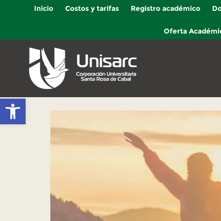
Inicio
Costos y tarifas
Registro académico
Do
Oferta Académi
Abrir barra de herramientas