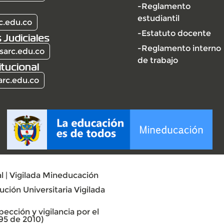
-Reglamento
estudiantil
c.edu.co
-Estatuto docente
 Judiciales
-Reglamento interno
sarc.edu.co
de trabajo
itucional
arc.edu.co
l | Vigilada Mineducación
ción Universitaria Vigilada
ección y vigilancia por el
95 de 2010)