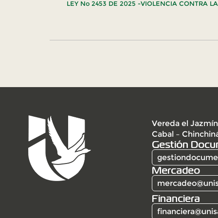
LEY No 2453 DE 2025 -VIOLENCIA CONTRA L
Vereda el Jazmín
Cabal – Chinchin
Gestión Docu
gestiondocumen
Mercadeo
mercadeo@unis
Financiera
financiera@unis