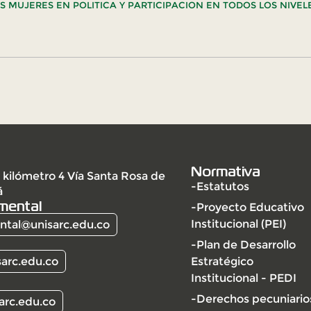
AS MUJERES EN POLITICA Y PARTICIPACION EN TODOS LOS NIVEL
Normativa
 kilómetro 4 Vía Santa Rosa de
-Estatutos
á
mental
-Proyecto Educativo
Institucional (PEI)
tal@unisarc.edu.co
-Plan de Desarrollo
arc.edu.co
Estratégico
Institucional - PEDI
-Derechos pecuniario
arc.edu.co