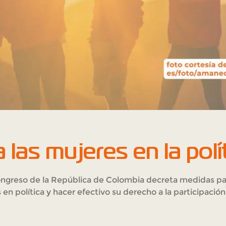
 las mujeres en la polí
ongreso de la República de Colombia decreta medidas par
 en política y hacer efectivo su derecho a la participación