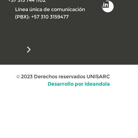
+57 313 744 1102
Línea única de comunicación
(PBX): +57 310 3159477
2023
Derechos reservados UNISARC
©
Desarrollo por Ideandola