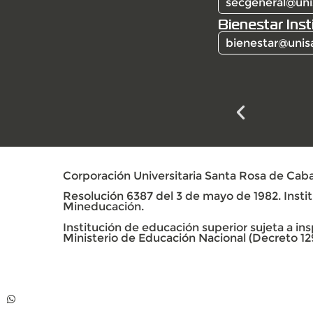
secgeneral@uni
Bienestar Inst
bienestar@unis
Corporación Universitaria Santa Rosa de Caba
Resolución 6387 del 3 de mayo de 1982. Institu
Mineducación.
Institución de educación superior sujeta a insp
Ministerio de Educación Nacional (Decreto 12
Contacto
Whatsapp +57 313
739 99 06