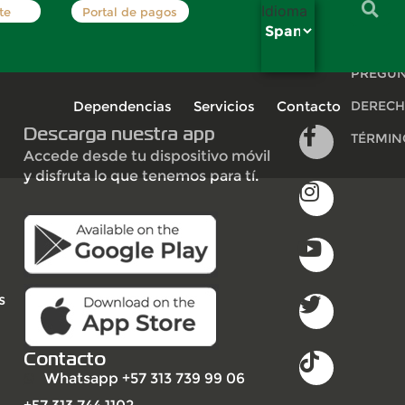
Idioma
te
Portal de pagos
INSCRÍB
PREGUN
Dependencias
Servicios
Contacto
DERECH
Descarga nuestra app
TÉRMIN
Accede desde tu dispositivo móvil
y disfruta lo que tenemos para tí.
s
Contacto
Whatsapp +57 313 739 99 06